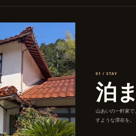
01
/
STAY
泊
山あいの一軒家で
すような滞在を。