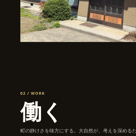
02
/
WORK
働く
町の静けさを味方にする。大自然が、考えを深める