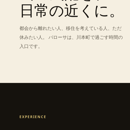
日常の近くに。
都会から離れたい人、移住を考えている人、ただ
休みたい人。 バローサは、川本町で過ごす時間の
入口です。
EXPERIENCE